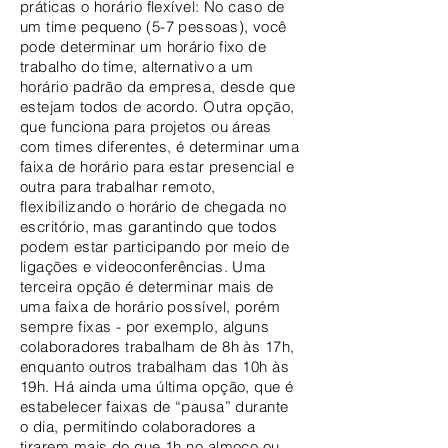
práticas o horário flexível: No caso de
um time pequeno (5-7 pessoas), você
pode determinar um horário fixo de
trabalho do time, alternativo a um
horário padrão da empresa, desde que
estejam todos de acordo. Outra opção,
que funciona para projetos ou áreas
com times diferentes, é determinar uma
faixa de horário para estar presencial e
outra para trabalhar remoto,
flexibilizando o horário de chegada no
escritório, mas garantindo que todos
podem estar participando por meio de
ligações e videoconferências. Uma
terceira opção é determinar mais de
uma faixa de horário possível, porém
sempre fixas - por exemplo, alguns
colaboradores trabalham de 8h às 17h,
enquanto outros trabalham das 10h às
19h. Há ainda uma última opção, que é
estabelecer faixas de “pausa” durante
o dia, permitindo colaboradores a
tirarem mais do que 1h no almoço ou