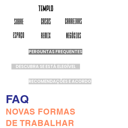
CASOS
CARREIRAS
SOBRE
ESPAÇO
REMIX
NEGÓCIOS
PERGUNTAS FREQUENTES
DESCUBRA SE ESTÁ ELEGÍVEL
RECOMENDAÇÕES E ACORDOS
FAQ
NOVAS FORMAS
DE TRABALHAR