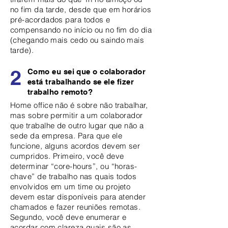
no fim da tarde, desde que em horários
pré-acordados para todos e
compensando no início ou no fim do dia
(chegando mais cedo ou saindo mais
tarde).
2
Como eu sei que o colaborador
está trabalhando se ele fizer
trabalho remoto?
Home office não é sobre não trabalhar,
mas sobre permitir a um colaborador
que trabalhe de outro lugar que não a
sede da empresa. Para que ele
funcione, alguns acordos devem ser
cumpridos. Primeiro, você deve
determinar “core-hours”, ou “horas-
chave” de trabalho nas quais todos
envolvidos em um time ou projeto
devem estar disponíveis para atender
chamados e fazer reuniões remotas.
Segundo, você deve enumerar e
acordar com clareza quais são as