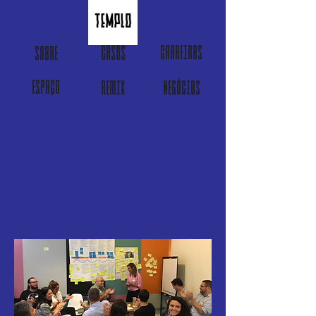
CASOS
CARREIRAS
SOBRE
ESPAÇO
REMIX
NEGÓCIOS