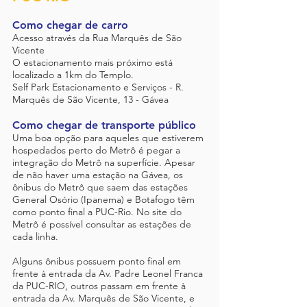
Como chegar de carro
Acesso através da Rua Marquês de São
Vicente
O estacionamento mais próximo está
localizado a 1km do Templo.
Self Park Estacionamento e Serviços - R.
Marquês de São Vicente, 13 - Gávea
Como chegar de transporte público
Uma boa opção para aqueles que estiverem
hospedados perto do Metrô é pegar a
integração do Metrô na superfície. Apesar
de não haver uma estação na Gávea, os
ônibus do Metrô que saem das estações
General Osório (Ipanema) e Botafogo têm
como ponto final a PUC-Rio. No site do
Metrô é possível consultar as estações de
cada linha.
Alguns ônibus possuem ponto final em
frente à entrada da Av. Padre Leonel Franca
da PUC-RIO, outros passam em frente à
entrada da Av. Marquês de São Vicente, e