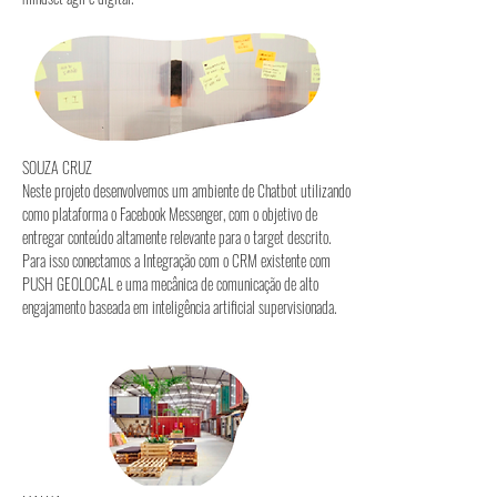
SOUZA CRUZ
Neste projeto desenvolvemos um ambiente de Chatbot utilizando
como plataforma o Facebook Messenger, com o objetivo de
entregar conteúdo altamente relevante para o target descrito.
Para isso conectamos a Integração com o CRM existente com
PUSH GEOLOCAL e uma mecânica de comunicação de alto
engajamento baseada em inteligência artificial supervisionada.