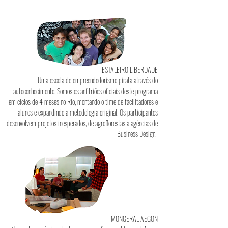
ESTALEIRO LIBERDADE
Uma escola de empreendedorismo pirata através do
autoconhecimento. Somos os anfitriões oficiais deste programa
em ciclos de 4 meses no Rio, montando o time de facilitadores e
alunos e expandindo a metodologia original. Os participantes
desenvolvem projetos inesperados, de agroflorestas a agências de
Business Design.
MONGERAL AEGON